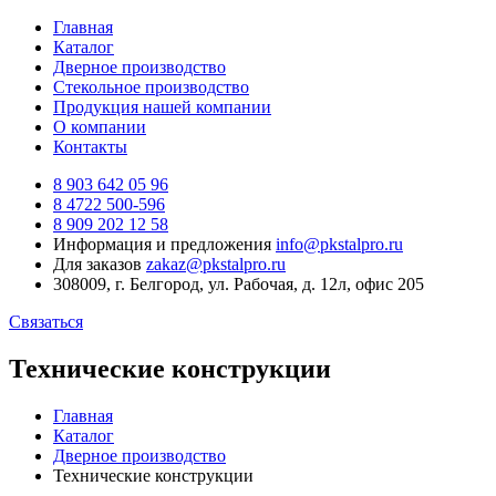
Главная
Каталог
Дверное производство
Стекольное производство
Продукция нашей компании
О компании
Контакты
8 903 642 05 96
8 4722 500-596
8 909 202 12 58
Информация и предложения
info@pkstalpro.ru
Для заказов
zakaz@pkstalpro.ru
308009, г. Белгород, ул. Рабочая, д. 12л, офис 205
Связаться
Технические конструкции
Главная
Каталог
Дверное производство
Технические конструкции