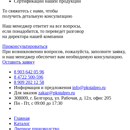
Сертификации нашей продукции
То свяжитесь с нами, чтобы
получить детальную консультацию
Наш менеджер ответит на все вопросы,
если понадобится, то переведет разговор
на директора нашей компании
Проконсультироваться
При возникновении вопросов, пожалуйста, заполните заявку,
и наш менеджер обеспечит вам необходимую консультацию.
Оставить заявку
8 903 642 05 96
8 4722 500-596
8 909 202 12 58
Информация и предложения
info@pkstalpro.ru
Для заказов
zakaz@pkstalpro.ru
308009, г. Белгород, ул. Рабочая, д. 12л, офис 205
Пн - Пт, с 09:00 до 17:30
Главная
Каталог
Дверное производство