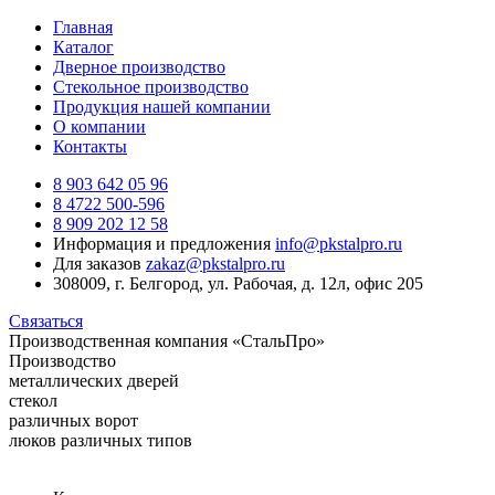
Главная
Каталог
Дверное производство
Стекольное производство
Продукция нашей компании
О компании
Контакты
8 903 642 05 96
8 4722 500-596
8 909 202 12 58
Информация и предложения
info@pkstalpro.ru
Для заказов
zakaz@pkstalpro.ru
308009, г. Белгород, ул. Рабочая, д. 12л, офис 205
Связаться
Производственная компания «СтальПро»
Производство
металлических дверей
стекол
различных ворот
люков различных типов