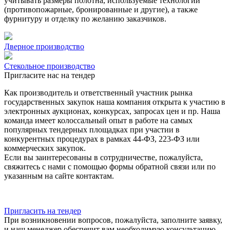
учитывать размеры полотна, используемые технологии
(противопожарные, бронированные и другие), а также
фурнитуру и отделку по желанию заказчиков.
Дверное производство
Стекольное производство
Пригласите нас на тендер
Как производитель и ответственный участник рынка
государственных закупок наша компания открыта к участию в
электронных аукционах, конкурсах, запросах цен и пр. Наша
команда имеет колоссальный опыт в работе на самых
популярных тендерных площадках при участии в
конкурентных процедурах в рамках 44-ФЗ, 223-ФЗ или
коммерческих закупок.
Если вы заинтересованы в сотрудничестве, пожалуйста,
свяжитесь с нами с помощью формы обратной связи или по
указанным на сайте контактам.
Пригласить на тендер
При возникновении вопросов, пожалуйста, заполните заявку,
и наш менеджер обеспечит вам необходимую консультацию.