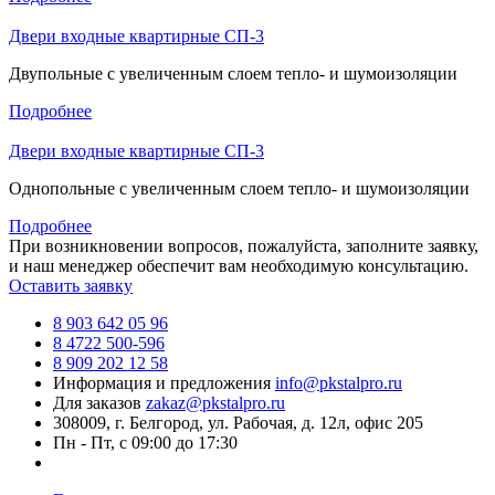
Двери входные квартирные СП-3
Двупольные с увеличенным слоем тепло- и шумоизоляции
Подробнее
Двери входные квартирные СП-3
Однопольные с увеличенным слоем тепло- и шумоизоляции
Подробнее
При возникновении вопросов, пожалуйста, заполните заявку,
и наш менеджер обеспечит вам необходимую консультацию.
Оставить заявку
8 903 642 05 96
8 4722 500-596
8 909 202 12 58
Информация и предложения
info@pkstalpro.ru
Для заказов
zakaz@pkstalpro.ru
308009, г. Белгород, ул. Рабочая, д. 12л, офис 205
Пн - Пт, с 09:00 до 17:30