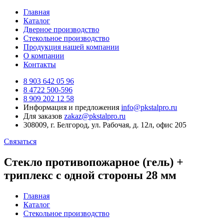
Главная
Каталог
Дверное производство
Стекольное производство
Продукция нашей компании
О компании
Контакты
8 903 642 05 96
8 4722 500-596
8 909 202 12 58
Информация и предложения
info@pkstalpro.ru
Для заказов
zakaz@pkstalpro.ru
308009, г. Белгород, ул. Рабочая, д. 12л, офис 205
Связаться
Стекло противопожарное (гель) +
триплекс с одной стороны 28 мм
Главная
Каталог
Стекольное производство